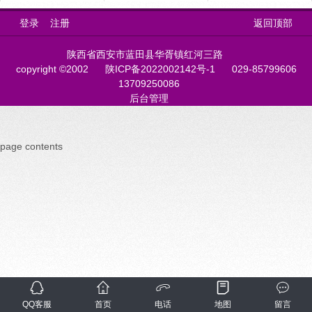
登录
注册
返回顶部
陕西省西安市蓝田县华胥镇红河三路
copyright ©2002
陕ICP备2022002142号-1
029-85799606
13709250086
后台管理
page contents
QQ客服
首页
电话
地图
留言