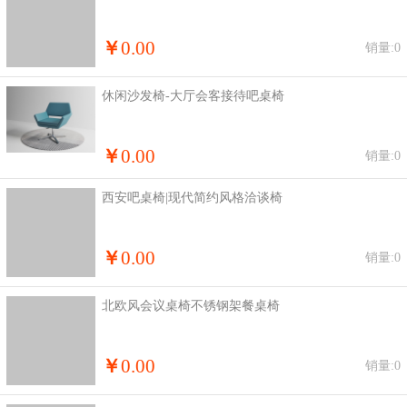
￥
0.00
销量:0
休闲沙发椅-大厅会客接待吧桌椅
￥
0.00
销量:0
西安吧桌椅|现代简约风格洽谈椅
￥
0.00
销量:0
北欧风会议桌椅不锈钢架餐桌椅
￥
0.00
销量:0